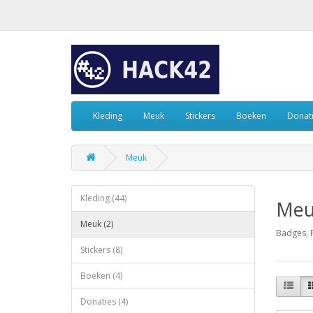
Kleding
Meuk
Stickers
Boeken
Donat
Meuk
Kleding (44)
Meu
Meuk (2)
Badges, P
Stickers (8)
Boeken (4)
Donaties (4)